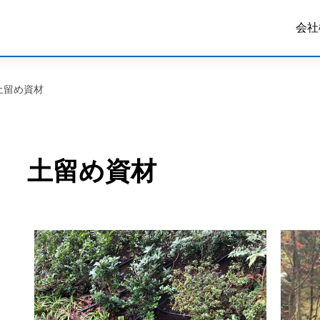
会社
土留め資材
土留め資材