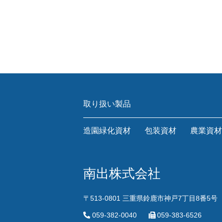
取り扱い製品
造園緑化資材
包装資材
農業資材
南出株式会社
〒513-0801 三重県鈴鹿市神戸7丁目8番5号
059-382-0040
059-383-6526