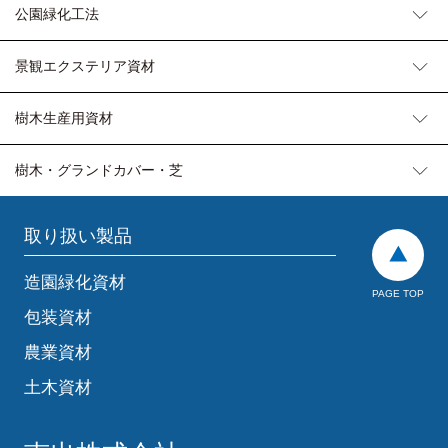
公園緑化工法
景観エクステリア資材
樹木生産用資材
樹木・グランドカバー・芝
取り扱い製品
造園緑化資材
PAGE TOP
包装資材
農業資材
土木資材