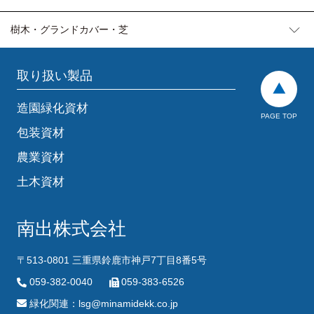
樹木・グランドカバー・芝
取り扱い製品
造園緑化資材
PAGE TOP
包装資材
農業資材
土木資材
南出株式会社
〒513-0801 三重県鈴鹿市神戸7丁目8番5号
059-382-0040
059-383-6526
緑化関連：lsg@minamidekk.co.jp