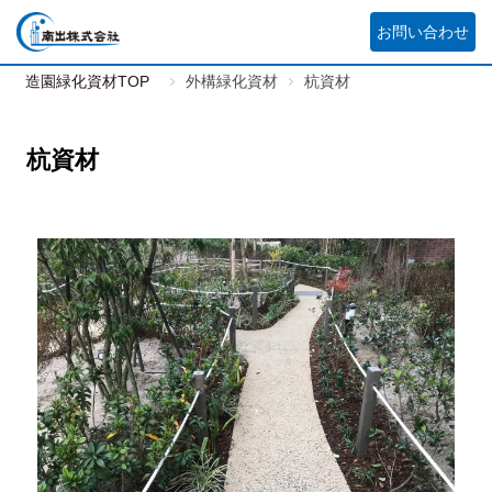
お問い合わせ
造園緑化資材TOP
外構緑化資材
杭資材
杭資材