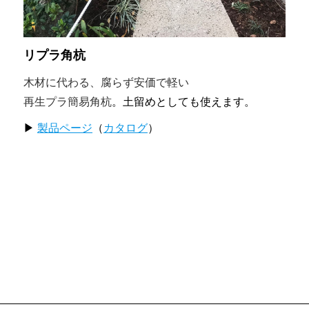
リプラ角杭
木材に代わる、腐らず安価で軽い
再生プラ簡易角杭
。土留めとしても使えます。
▶
製品ページ
（
カタログ
）