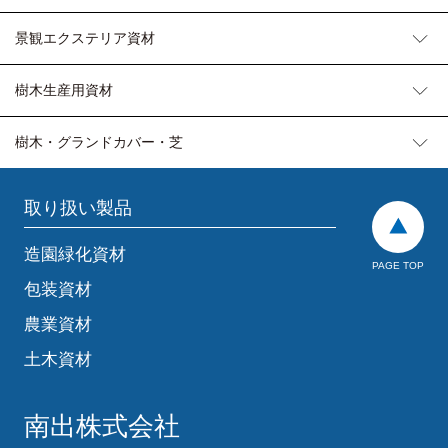
景観エクステリア資材
樹木生産用資材
樹木・グランドカバー・芝
取り扱い製品
造園緑化資材
PAGE TOP
包装資材
農業資材
土木資材
南出株式会社