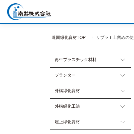
造園緑化資材TOP
リプラｆ土留めの使
再生プラスチック材料
プランター
外構緑化資材
外構緑化工法
屋上緑化資材