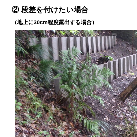
② 段差を付けたい場合
（地上に30cm程度露出する場合）