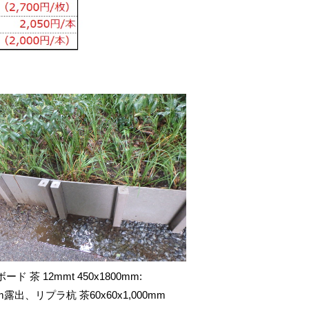
ード 茶 12mmt 450x1800mm:
m露出、リプラ杭 茶60x60x1,000mm