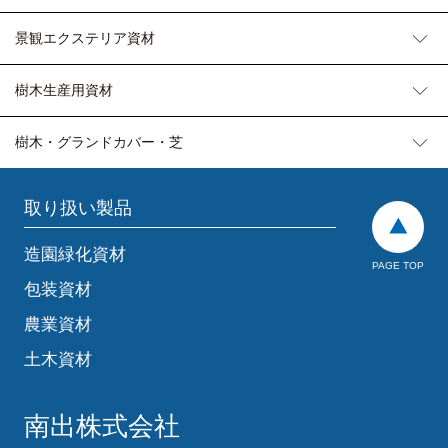
景観エクステリア資材
樹木生産用資材
樹木・グランドカバー・芝
取り扱い製品
造園緑化資材
PAGE TOP
包装資材
農業資材
土木資材
南出株式会社