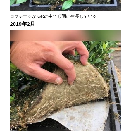
コクチナシが GRの中で順調に生長している
2019年2月