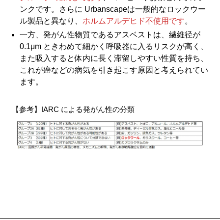
ンクです。さらに Urbanscapeは一般的なロックウー
ル製品と異なり、
ホルムアルデヒド不使用です
。
一方、発がん性物質であるアスベストは、繊維径が
0.1μm ときわめて細かく呼吸器に入るリスクが高く、
また吸入すると体内に長く滞留しやすい性質を持ち、
これが癌などの病気を引き起こす原因と考えられてい
ます。
【参考】IARC による発がん性の分類