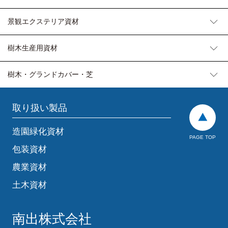
景観エクステリア資材
樹木生産用資材
樹木・グランドカバー・芝
取り扱い製品
造園緑化資材
PAGE TOP
包装資材
農業資材
土木資材
南出株式会社