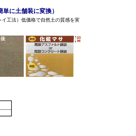
簡単に土舗装に変換）
レイ工法）低価格で自然土の質感を実