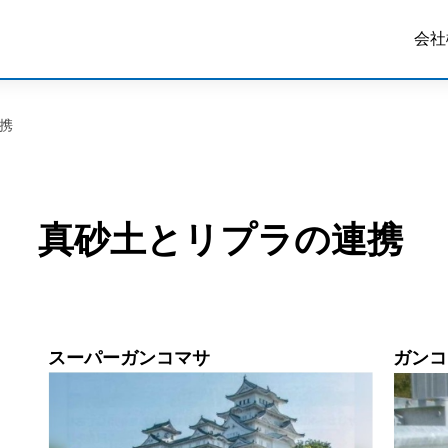
会社
携
真砂土とリプラの連携
スーパーガンコマサ
ガンコ