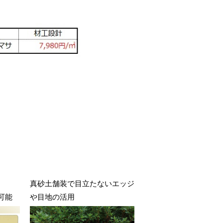
真砂土舗装で目立たないエッジ
可能
や目地の活用