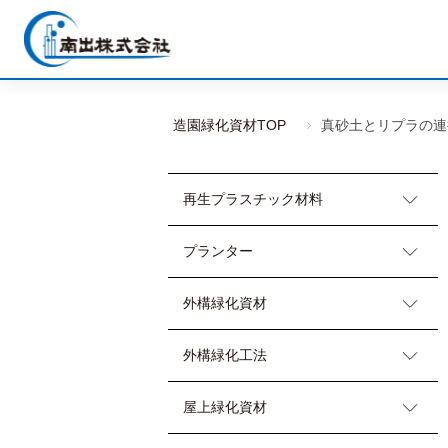
造園緑化資材TOP
真砂土とリプラの連
再生プラスチック材料
プランター
外構緑化資材
外構緑化工法
屋上緑化資材