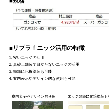
■規格
■リプラｆエッジ活用の特徴
安いエッジの活用
真砂土舗装で目立たないエッジの活用
頭部に化粧塗装も可能
案内表示やデザイン的な使用も可能
XXX
XXX
案内表示やデザイン的使用
エッジ頭部に化粧塗装も