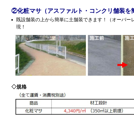
②化粧マサ（アスファルト・コンクリ舗装を
既設舗装の上から簡単に土舗装できます！（オーバー
現！
◇規格