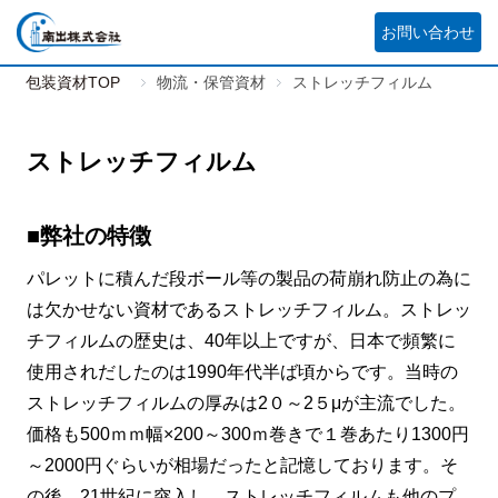
お問い合わせ
包装資材TOP
物流・保管資材
ストレッチフィルム
ストレッチフィルム
■弊社の特徴
パレットに積んだ段ボール等の製品の荷崩れ防止の為に
は欠かせない資材であるストレッチフィルム。ストレッ
チフィルムの歴史は、40年以上ですが、日本で頻繁に
使用されだしたのは1990年代半ば頃からです。当時の
ストレッチフィルムの厚みは2０～2５μが主流でした。
価格も500ｍｍ幅×200～300ｍ巻きで１巻あたり1300円
～2000円ぐらいが相場だったと記憶しております。そ
の後、21世紀に突入し、ストレッチフィルムも他のプ