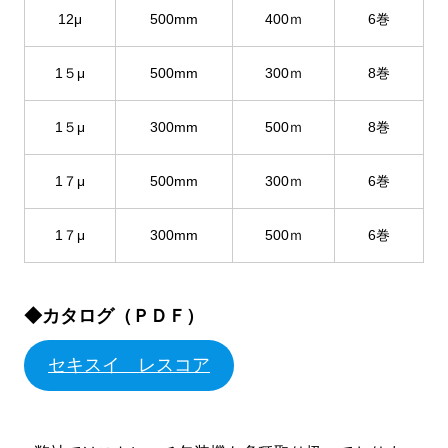
12μ
500mm
400ｍ
6巻
1５μ
500mm
300ｍ
8巻
1５μ
300mm
500ｍ
8巻
1７μ
500mm
300ｍ
6巻
1７μ
300mm
500ｍ
6巻
◆カタログ（ＰＤＦ）
セキスイ レスコア