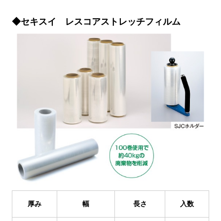
◆セキスイ レスコアストレッチフィルム
厚み
幅
長さ
入数