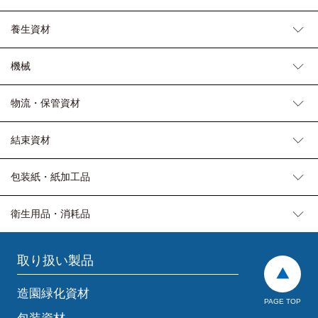
養生資材
機械
物流・保管資材
結束資材
包装紙・紙加工品
衛生用品・消耗品
取り扱い製品
造園緑化資材
PAGE TOP