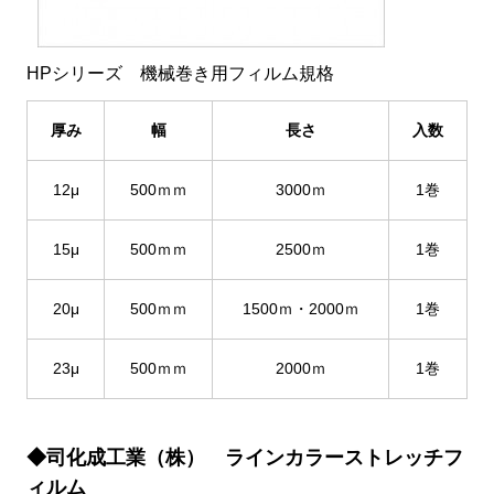
HPシリーズ 機械巻き用フィルム規格
厚み
幅
長さ
入数
12μ
500ｍｍ
3000ｍ
1巻
15μ
500ｍｍ
2500ｍ
1巻
20μ
500ｍｍ
1500ｍ・2000ｍ
1巻
23μ
500ｍｍ
2000ｍ
1巻
◆司化成工業（株） ラインカラーストレッチフ
ィルム