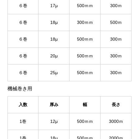
６巻
17μ
500ｍｍ
300ｍ
６巻
18μ
300ｍｍ
500ｍ
６巻
18μ
500ｍｍ
300ｍ
６巻
20μ
500ｍｍ
300ｍ
６巻
25μ
500ｍｍ
300ｍ
機械巻き用
入数
厚み
幅
長さ
1巻
12μ
500ｍｍ
3000ｍ
1巻
18μ
500ｍｍ
2000ｍ