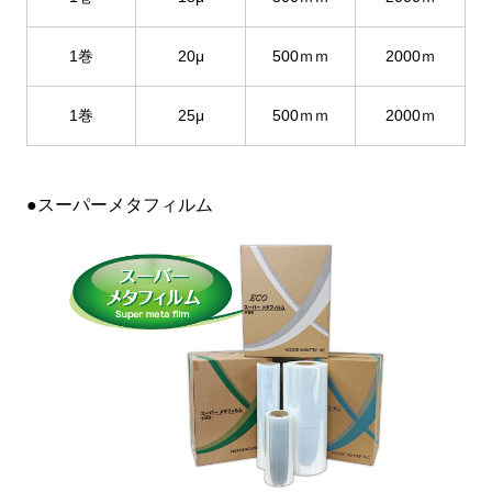
1巻
20μ
500ｍｍ
2000ｍ
1巻
25μ
500ｍｍ
2000ｍ
●スーパーメタフィルム