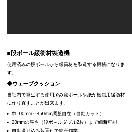
■段ボール緩衝材製造機
使用済みの段ボールから緩衝材を製造する機械になりま
す。
◆ウェーブクッション
自社内で発生する使用済み段ボールや紙が梱包用緩衝材
に作り直すことが出来ます。
巾100mm～450mm調整自在（自動カット）
20mmの厚さ（段ボ－ルダブル2枚）まで細断可能
自動送り込み装置付で簡単作業