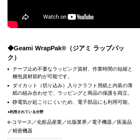
◆Geami WrapPak®（ジアミ ラップパッ
ク）
テープ止め不要なラッピング資材、作業時間の短縮と
梱包資材節約が可能です。
ダイカット（切り込み）入りクラフト用紙と内装の薄
紙の組み合わせで、ラッピングと商品の保護を両立。
静電気が起こりにくいため、電子部品にも利用可能。
●利用されている分野
e-コマース／化粧品産業／出版業界／電子機器／医薬品
／精密機器