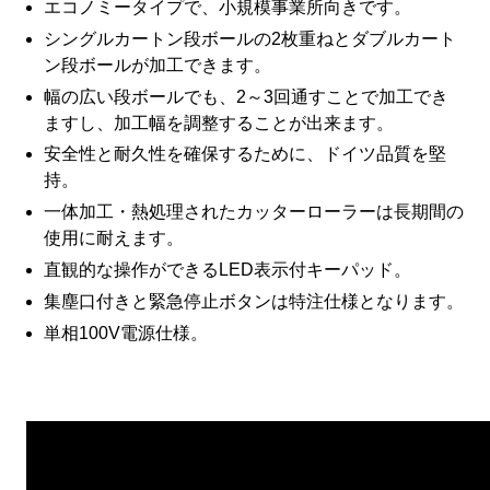
エコノミータイプで、小規模事業所向きです。
シングルカートン段ボールの2枚重ねとダブルカート
ン段ボールが加工できます。
幅の広い段ボールでも、2～3回通すことで加工でき
ますし、加工幅を調整することが出来ます。
安全性と耐久性を確保するために、ドイツ品質を堅
持。
一体加工・熱処理されたカッターローラーは長期間の
使用に耐えます。
直観的な操作ができるLED表示付キーパッド。
集塵口付きと緊急停止ボタンは特注仕様となります。
単相100V電源仕様。