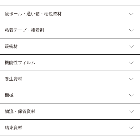
段ボール・通い箱・梱包資材
粘着テープ・接着剤
緩衝材
機能性フィルム
養生資材
機械
物流・保管資材
結束資材