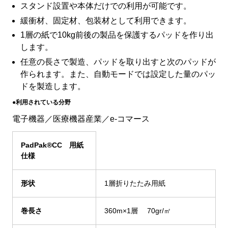
スタンド設置や本体だけでの利用が可能です。
緩衝材、固定材、包装材として利用できます。
1層の紙で10kg前後の製品を保護するパッドを作り出
します。
任意の長さで製造、パッドを取り出すと次のパッドが
作られます。また、自動モードでは設定した量のパッ
ドを製造します。
●利用されている分野
電子機器／医療機器産業／e-コマース
PadPak
®
CC
用紙
仕様
形状
1層折りたたみ用紙
巻長さ
360m×1層 70gr/㎡