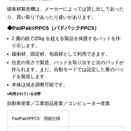
緩衝材製造機は、メーカーによっては貸し出しであった
り、買い取りであったり違いがあります。
◆PadPak®PPC5（パドパックPPC5）
2 層の紙で20kg を超える製品を保護するパッドを作
り出します。
緩衝材、固定材、包装材として利用できます。
任意の長さで製造、パッドを取り出すと次のパッドが
作られます。また、自動モードでは設定した量のパッ
ドを製造します
本体は傾き調整可能です。
●利用されている分野
自動車産業／工業部品産業／コンピューター産業
PadPak®PPC5 用紙仕様