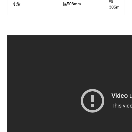
幅
寸法
幅508mm
305m