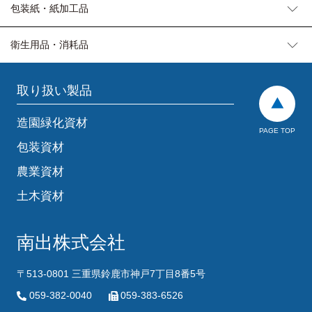
包装紙・紙加工品
衛生用品・消耗品
取り扱い製品
造園緑化資材
PAGE TOP
包装資材
農業資材
土木資材
南出株式会社
〒513-0801 三重県鈴鹿市神戸7丁目8番5号
059-382-0040
059-383-6526