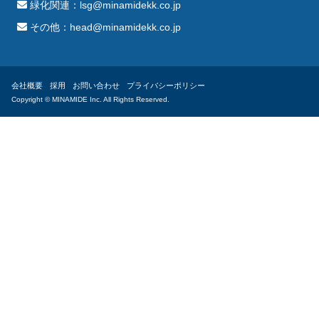
緑化関連：lsg@minamidekk.co.jp
その他：head@minamidekk.co.jp
会社概要
採用
お問い合わせ
プライバシーポリシー
Copyright ©︎ MINAMIDE Inc. All Rights Reserved.