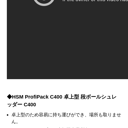
◆HSM ProfiPack C400 卓上型 段ボールシュレ
ッダー C400
卓上型のため容易に持ち運びができ、場所も取りませ
ん。