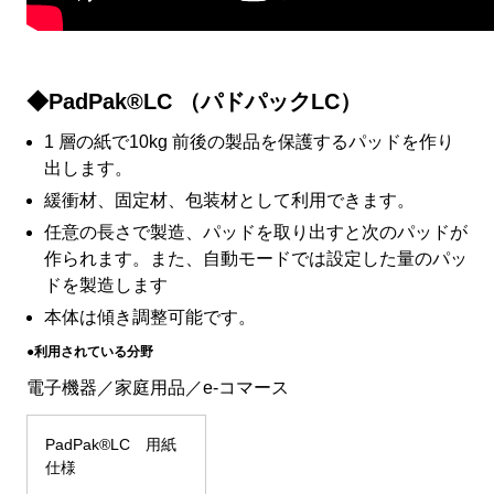
◆PadPak®LC （パドパックLC）
1 層の紙で10kg 前後の製品を保護するパッドを作り
出します。
緩衝材、固定材、包装材として利用できます。
任意の長さで製造、パッドを取り出すと次のパッドが
作られます。また、自動モードでは設定した量のパッ
ドを製造します
本体は傾き調整可能です。
●利用されている分野
電子機器／家庭用品／e-コマース
PadPak®LC 用紙
仕様