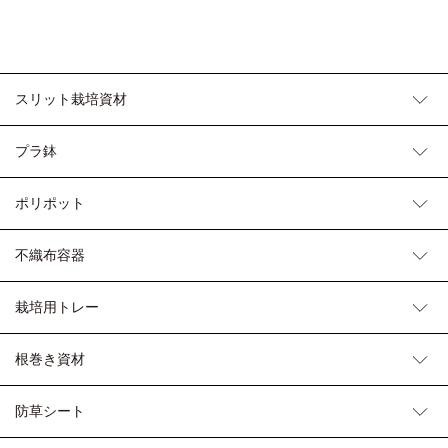
スリット栽培資材
プラ鉢
ポリポット
不織布容器
栽培用トレー
根巻き資材
防草シート