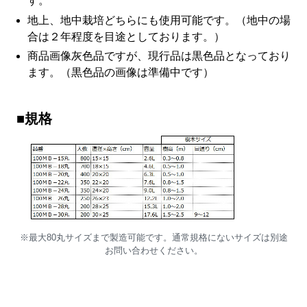
す。
地上、地中栽培どちらにも使用可能です。（地中の場
合は２年程度を目途としております。）
商品画像灰色品ですが、現行品は黒色品となっており
ます。（黒色品の画像は準備中です）
■規格
※最大80丸サイズまで製造可能です。通常規格にないサイズは別途
お問い合わせください。