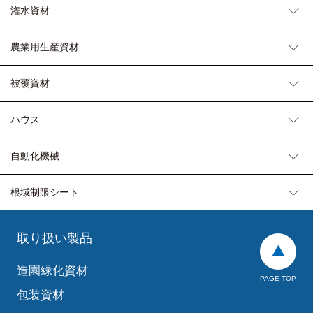
潅水資材
農業用生産資材
被覆資材
ハウス
自動化機械
根域制限シート
取り扱い製品
造園緑化資材
PAGE TOP
包装資材