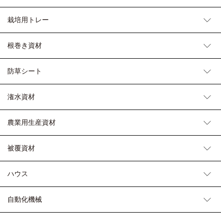
栽培用トレー
根巻き資材
防草シート
潅水資材
農業用生産資材
被覆資材
ハウス
自動化機械