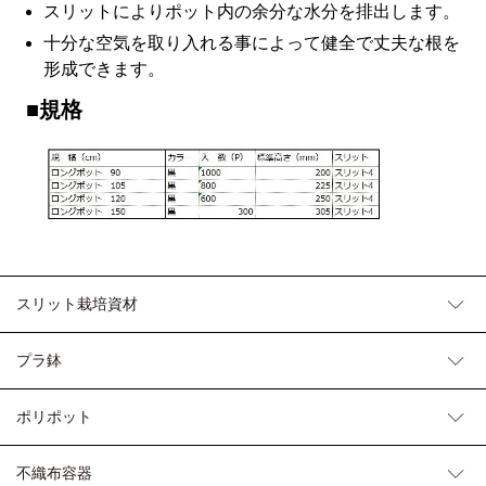
スリットによりポット内の余分な水分を排出します。
十分な空気を取り入れる事によって健全で丈夫な根を
形成できます。
■規格
スリット栽培資材
プラ鉢
ポリポット
不織布容器