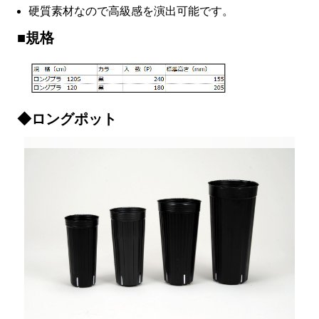
硬質素材なので高級感を演出可能です。
■規格
◆ロングポット