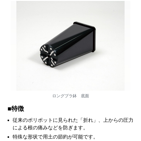
ロングプラ鉢 底面
■特徴
従来のポリポットに見られた「折れ」、上からの圧力
による根の痛みなどを防ぎます。
特殊な形状で用土の節約が可能です。