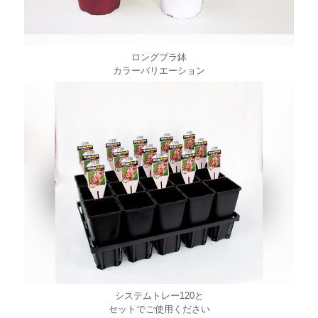
ロングプラ鉢
カラーバリエーション
システムトレー120と
セットでご使用ください