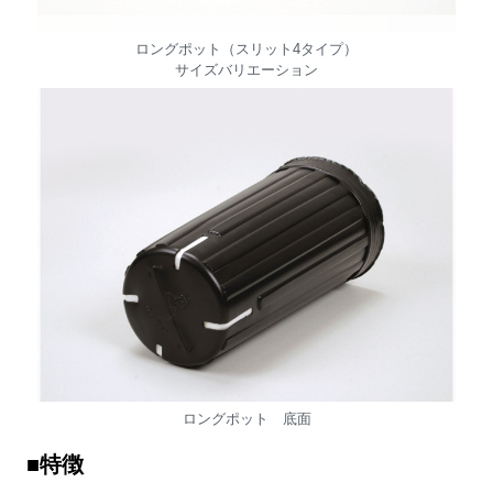
ロングポット（スリット4タイプ）
サイズバリエーション
ロングポット 底面
■特徴