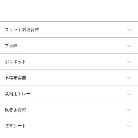
スリット栽培資材
プラ鉢
ポリポット
不織布容器
栽培用トレー
根巻き資材
防草シート