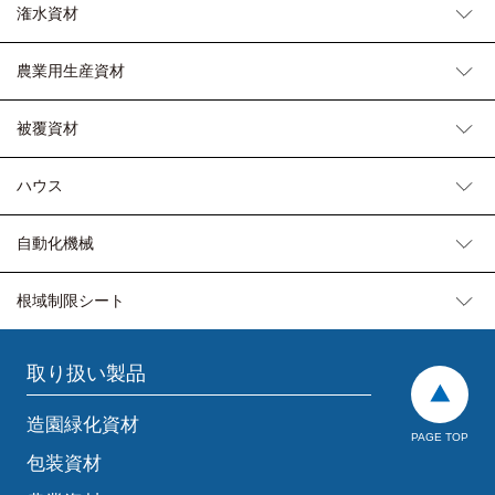
潅水資材
農業用生産資材
被覆資材
ハウス
自動化機械
根域制限シート
取り扱い製品
造園緑化資材
PAGE TOP
包装資材