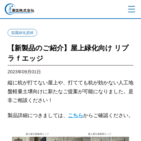
造園緑化資材
【新製品のご紹介】屋上緑化向け リプ
ラｆエッジ
2023年09月01日
縦に杭が打てない屋上や、打てても杭が効かない人工地
盤軽量土壌向けに新たなご提案が可能になりました。是
非ご相談ください！
製品詳細につきましては、
こちら
からご確認ください。