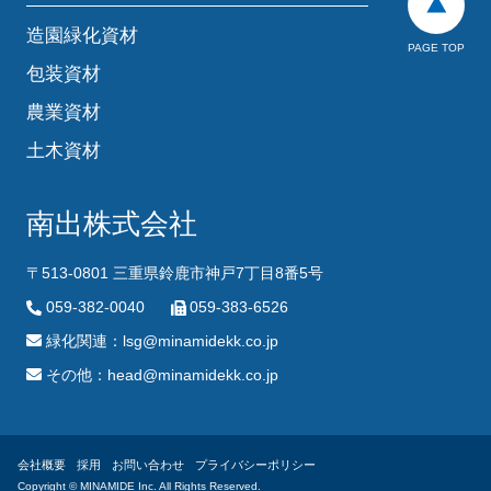
造園緑化資材
PAGE TOP
包装資材
農業資材
土木資材
南出株式会社
〒513-0801 三重県鈴鹿市神戸7丁目8番5号
059-382-0040
059-383-6526
緑化関連：lsg@minamidekk.co.jp
その他：head@minamidekk.co.jp
会社概要
採用
お問い合わせ
プライバシーポリシー
Copyright ©︎ MINAMIDE Inc. All Rights Reserved.