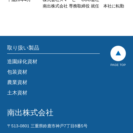
南出株式会社 専務取締役 就任 本社に転勤
取り扱い製品
造園緑化資材
PAGE TOP
包装資材
農業資材
土木資材
南出株式会社
〒513-0801 三重県鈴鹿市神戸7丁目8番5号