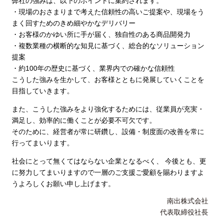
弊社の強みは、以下のポイントに集約されます。
・現場のおさまりまで考えた信頼性の高いご提案や、現場をう
まく回すためのきめ細やかなデリバリー
・お客様のかゆい所に手が届く、独自性のある商品開発力
・複数業種の横断的な知見に基づく、総合的なソリューション
提案
・約100年の歴史に基づく、業界内での確かな信頼性
こうした強みを生かして、お客様とともに発展していくことを
目指していきます。
また、こうした強みをより強化するためには、従業員が充実・
満足し、効率的に働くことが必要不可欠です。
そのために、経営者が常に研鑽し、設備・制度面の改善を常に
行ってまいります。
社会にとって無くてはならない企業となるべく、 今後とも、更
に努力してまいりますので一層のご支援ご愛顧を賜わりますよ
うよろしくお願い申し上げます。
南出株式会社
代表取締役社長