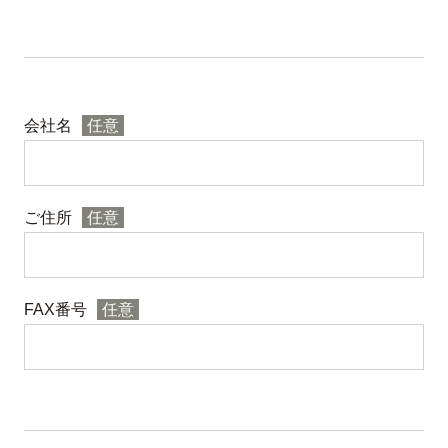
会社名
任意
ご住所
任意
FAX番号
任意