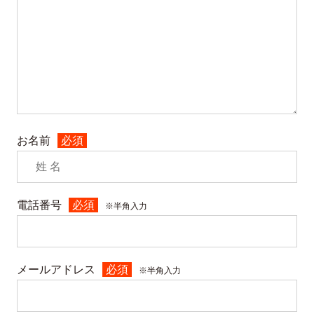
お名前
必須
電話番号
必須
※半角入力
メールアドレス
必須
※半角入力