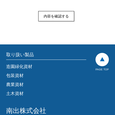
取り扱い製品
造園緑化資材
PAGE TOP
包装資材
農業資材
土木資材
南出株式会社